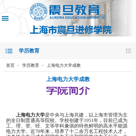
学历教育
首页
学历教育
上海电力大学成教
上海电力大学成教
学院简介
上海电力大学
是中央与上海共建，以上海市管理为主
的全日制普通高等院校。学校创建于
1951
年，目前已成为
工、理、管、经、文等学科兼俱的特色鲜明的高水平能源
电力大学。近
70
年来，培养了十二余万名工程技术人才，