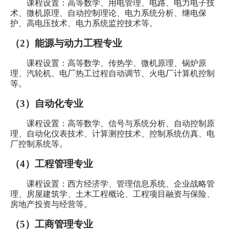
课程设置：高等数学、用电管理、电路、电力电子技
术、微机原理、自动控制理论、电力系统分析、继电保
护、高电压技术、电力系统监控技术等。
（
2
）能源与动力工程专业
课程设置：高等数学、传热学、微机原理、锅炉原
理、汽轮机、电厂热工过程自动调节、火电厂计算机控制
等。
（
3
）自动化专业
课程设置：高等数学、信号与系统分析、自动控制原
理、自动化仪表技术、计算测控技术、控制系统仿真、电
厂控制系统等。
（
4
）工程管理专业
课程设置：西方经济学、管理信息系统、企业战略管
理、房屋建筑学、土木工程概论、工程项目融资与保险、
房地产投资与经营等。
（
5
）工商管理专业